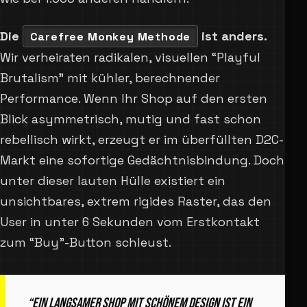
Die
ist anders.
Carefree Monkey Methode
Wir verheiraten radikalen, visuellen “Playful
Brutalism” mit kühler, berechnender
Performance. Wenn Ihr Shop auf den ersten
Blick asymmetrisch, mutig und fast schon
rebellisch wirkt, erzeugt er im überfüllten D2C-
Markt eine sofortige Gedächtnisbindung. Doch
unter dieser lauten Hülle existiert ein
unsichtbares, extrem rigides Raster, das den
User in unter 6 Sekunden vom Erstkontakt
zum “Buy”-Button schleust.
“Ein langsamer Shop mit schönem Design ist ein