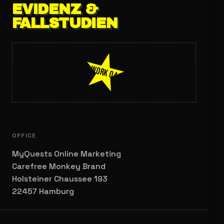
EVIDENZ &
FALLSTUDIEN
WORK 04
OFFICE
MyQuests Online Marketing
Carefree Monkey Brand
Holsteiner Chaussee 193
22457 Hamburg