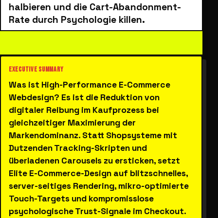
halbieren und die Cart-Abandonment-
Rate durch Psychologie killen.
Was ist High-Performance E-Commerce
Webdesign? Es ist die Reduktion von
digitaler Reibung im Kaufprozess bei
gleichzeitiger Maximierung der
Markendominanz. Statt Shopsysteme mit
Dutzenden Tracking-Skripten und
überladenen Carousels zu ersticken, setzt
Elite E-Commerce-Design auf blitzschnelles,
server-seitiges Rendering, mikro-optimierte
Touch-Targets und kompromisslose
psychologische Trust-Signale im Checkout.