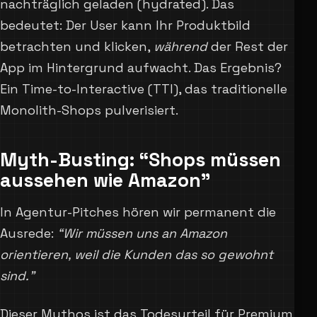
nachträglich geladen (hydrated). Das
bedeutet: Der User kann Ihr Produktbild
betrachten und klicken,
während
der Rest der
App im Hintergrund aufwacht. Das Ergebnis?
Ein Time-to-Interactive (TTI), das traditionelle
Monolith-Shops pulverisiert.
Myth-Busting: “Shops müssen
aussehen wie Amazon”
In Agentur-Pitches hören wir permanent die
Ausrede:
“Wir müssen uns an Amazon
orientieren, weil die Kunden das so gewohnt
sind.”
Dieser Mythos ist das Todesurteil für Premium