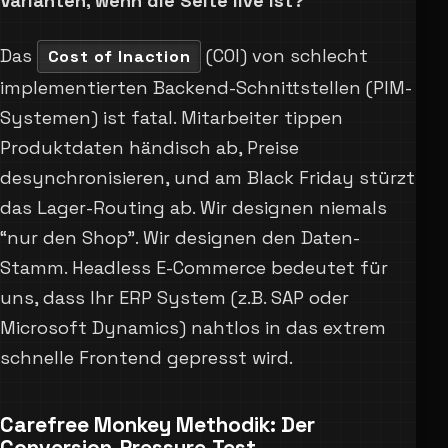
Varianten, wenn die Seite live ist?”
Das
(COI) von schlecht
Cost of Inaction
implementierten Backend-Schnittstellen (PIM-
Systemen) ist fatal. Mitarbeiter tippen
Produktdaten händisch ab, Preise
desynchronisieren, und am Black Friday stürzt
das Lager-Routing ab. Wir designen niemals
“nur den Shop”. Wir designen den Daten-
Stamm. Headless E-Commerce bedeutet für
uns, dass Ihr ERP System (z.B. SAP oder
Microsoft Dynamics) nahtlos in das extrem
schnelle Frontend gepresst wird.
Carefree Monkey Methodik: Der
Conversion-Pressure-Test