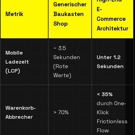
Generischer
E-
Metrik
Baukasten
Commerce
Shop
Architektur
~ 3.5
Mobile
Sekunden
Unter 1.2
Ladezeit
(Rote
Sekunden
(LCP)
Werte)
< 35%
durch One-
Warenkorb-
> 70%
Klick
Abbrecher
Frictionless
Flow