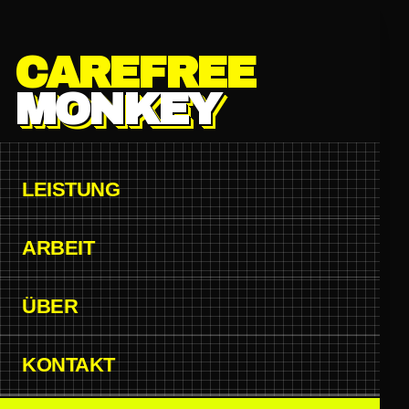
Zum Hauptinhalt springen
CAREFREE
MONKEY
LEISTUNG
ARBEIT
ÜBER
KONTAKT