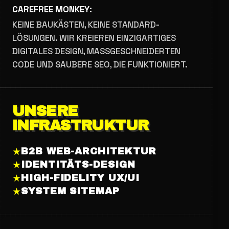
CAREFREE MONKEY:
KEINE BAUKÄSTEN, KEINE STANDARD-
LÖSUNGEN. WIR KREIEREN EINZIGARTIGES
DIGITALES DESIGN, MASSGESCHNEIDERTEN C
ODE UND SAUBERE SEO, DIE FUNKTIONIERT.
UNSERE
INFRASTRUKTUR
★
B2B WEB-ARCHITEKTUR
★
IDENTITÄTS-DESIGN
★
HIGH-FIDELITY UX/UI
★
SYSTEM SITEMAP