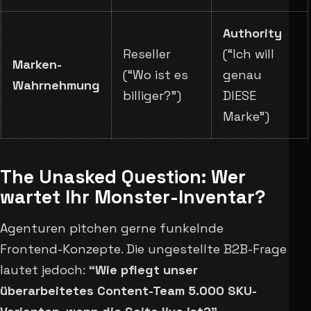
Authority
Reseller
(“Ich will
Marken-
(“Wo ist es
genau
Wahrnehmung
billiger?”)
DIESE
Marke”)
The Unasked Question: Wer
wartet Ihr Monster-Inventar?
Agenturen pitchen gerne funkelnde
Frontend-Konzepte. Die ungestellte B2B-Frage
lautet jedoch:
“Wie pflegt unser
überarbeitetes Content-Team 5.000 SKU-