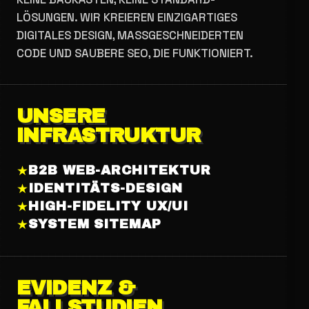
LÖSUNGEN. WIR KREIEREN EINZIGARTIGES
DIGITALES DESIGN, MASSGESCHNEIDERTEN C
ODE UND SAUBERE SEO, DIE FUNKTIONIERT.
UNSERE
INFRASTRUKTUR
★
B2B WEB-ARCHITEKTUR
★
IDENTITÄTS-DESIGN
★
HIGH-FIDELITY UX/UI
★
SYSTEM SITEMAP
EVIDENZ &
FALLSTUDIEN