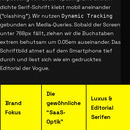
dichte Serif-Schrift klebt mobil aneinander
(“clashing”). Wir nutzen
Dynamic Tracking
gebunden an Media-Queries. Sobald der Screen
unter 768px fällt, ziehen wir die Buchstaben
extrem behutsam um 0.05em auseinander. Das
Schriftbild atmet auf dem Smartphone tief
durch und liest sich wie ein gedrucktes
Editorial der Vogue.
Die
Luxus &
Brand
gewöhnliche
Editorial
Fokus
“SaaS-
Serifen
Optik”