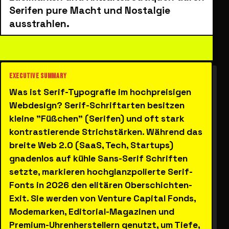
Serifen pure Macht und Nostalgie
ausstrahlen.
Was ist Serif-Typografie im hochpreisigen
Webdesign? Serif-Schriftarten besitzen
kleine "Füßchen" (Serifen) und oft stark
kontrastierende Strichstärken. Während das
breite Web 2.0 (SaaS, Tech, Startups)
gnadenlos auf kühle Sans-Serif Schriften
setzte, markieren hochglanzpolierte Serif-
Fonts in 2026 den elitären Oberschichten-
Exit. Sie werden von Venture Capital Fonds,
Modemarken, Editorial-Magazinen und
Premium-Uhrenherstellern genutzt, um Tiefe,