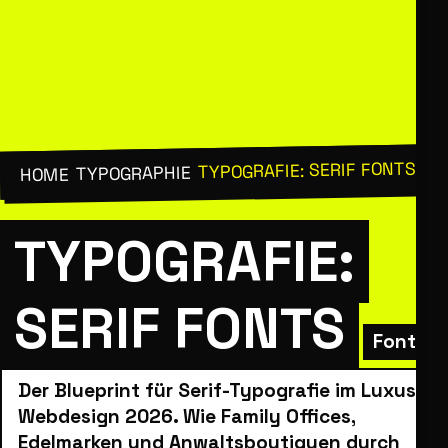
TYPOGRAFIE: SERIF FONTS
/
TYPOGRAPHIE
/
HOME
TYPOGRAFIE:
SERIF FONTS
Fonts:
Der Blueprint für Serif-Typografie im Luxus
Webdesign 2026. Wie Family Offices,
Edelmarken und Anwaltsboutiquen durch