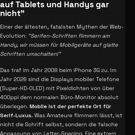
auf Tablets und Handys gar
nicht”
Einer der ältesten, fatalsten Mythen der Web-
Evolution:
“Serifen-Schriften flimmern am
Handy, wir müssen für Mobilgeräte auf glatte
Schriften umschalten!”
Das traf im Jahr 2008 beim iPhone 3G zu. Im
Jahr 2026 sind die Displays mobiler Telefone
(Super-HD-OLED) mit Pixeldichten von über
400ppi dem normalen Büro-Monitor absolut
überlegen.
Mobile ist der perfekte Ort für
Serif-Luxus.
Was Amateure flimmern lässt, ist
nicht die Schrift selbst, sondern die falsche
Anpassung von Letter-Spacing. Eine extrem