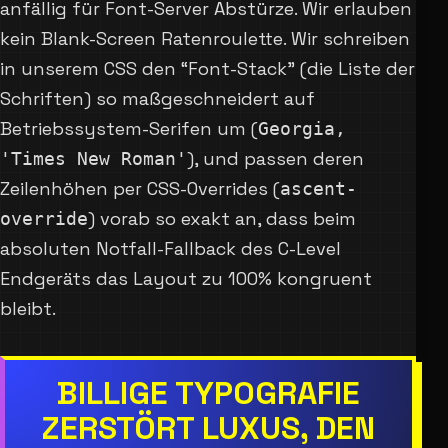
anfällig für Font-Server Abstürze. Wir erlauben
kein Blank-Screen Ratenroulette. Wir schreiben
in unserem CSS den “Font-Stack” (die Liste der
Schriften) so maßgeschneidert auf
Betriebssystem-Serifen um (
Georgia,
), und passen deren
'Times New Roman'
Zeilenhöhen per CSS-Overrides (
ascent-
) vorab so exakt an, dass beim
override
absoluten Notfall-Fallback des C-Level
Endgeräts das Layout zu 100% kongruent
bleibt.
BILLIGE TYPOGRAFIE
ZERSTÖRT LUXUS, DEN