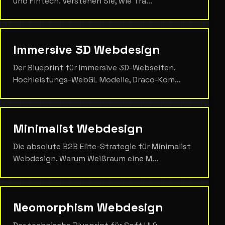
und Fintech. Verstehen Sie, wie Tra...
Immersive 3D Webdesign
Der Blueprint für Immersive 3D-Webseiten.
Hochleistungs-WebGL Modelle, Draco-Kom...
Minimalist Webdesign
Die absolute B2B Elite-Strategie für Minimalist
Webdesign. Warum Weißraum eine M...
Neomorphism Webdesign