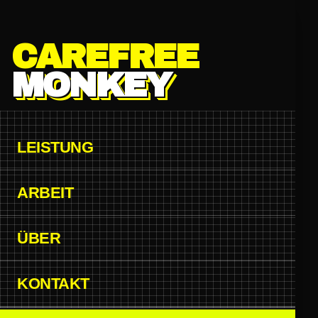
Zum Hauptinhalt springen
CAREFREE
MONKEY
LEISTUNG
ARBEIT
ÜBER
KONTAKT