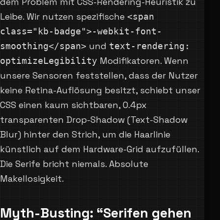
dem Problem mit CSS-Rendering-Heuristik zu
Leibe. Wir nutzen spezifische
<span
class="kb-badge">-webkit-font-
und
smoothing</span>
text-rendering:
Modifikatoren. Wenn
optimizeLegibility
unsere Sensoren feststellen, dass der Nutzer
keine Retina-Auflösung besitzt, schiebt unser
CSS einen kaum sichtbaren, 0.4px
transparenten Drop-Shadow (Text-Shadow
Blur) hinter den Strich, um die Haarlinie
künstlich auf dem Hardware-Grid aufzufüllen.
Die Serife bricht niemals. Absolute
Makellosigkeit.
Myth-Busting: “Serifen gehen