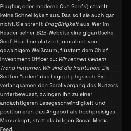
Playfair, oder moderne Cut-Serifs) strahlt
keine Schnelligkeit aus. Das soll sie auch gar
nicht. Sie strahlt
Endgültigkeit
aus. Wer im
Header seiner B2B-Website eine gigantische
Serif-Headline platziert, umrahmt von
gewaltigem Weißraum, flüstert dem Chief
Investment Officer zu:
Wir rennen keinem
Trend hinterher. Wir sind die Institution.
Die
Serifen “erden” das Layout physisch. Sie
verlangsamen den Scrollvorgang des Nutzers
unterbewusst, zwingen ihn zu einer
andächtigeren Lesegeschwindigkeit und
positionieren das Angebot als hochpreisiges
Manuskript, statt als billigen Social-Media
Feed.