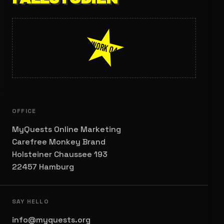
WORK 04
OFFICE
MyQuests Online Marketing
Carefree Monkey Brand
Holsteiner Chaussee 193
22457 Hamburg
SAY HELLO
info@myquests.org