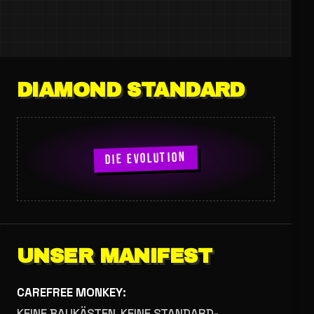
DIAMOND STANDARD
DIE EVOLUTION
UNSER MANIFEST
CAREFREE MONKEY:
KEINE BAUKÄSTEN, KEINE STANDARD-