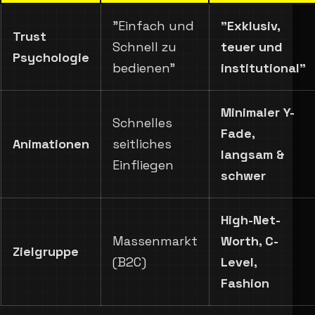
”Einfach und
"Exklusiv,
Trust
Schnell zu
teuer und
Psychologie
bedienen"
institutional”
Minimaler Y-
Schnelles
Fade,
Animationen
seitliches
langsam &
Einfliegen
schwer
High-Net-
Massenmarkt
Worth, C-
Zielgruppe
(B2C)
Level,
Fashion