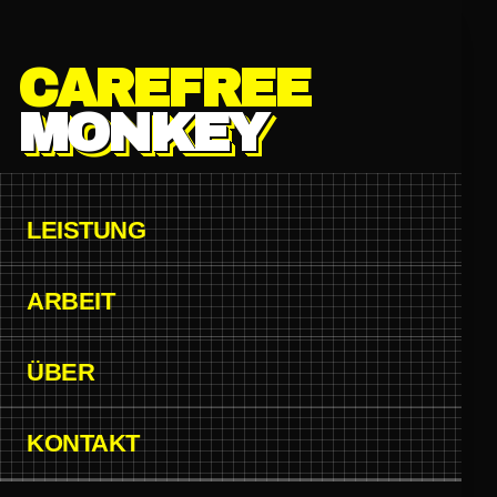
Zum Hauptinhalt springen
CAREFREE
MONKEY
LEISTUNG
ARBEIT
ÜBER
KONTAKT