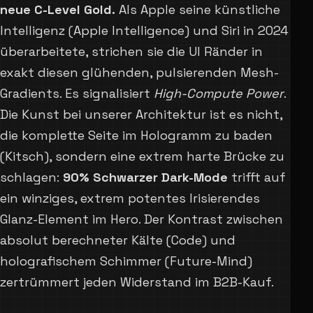
neue C-Level Gold.
Als Apple seine künstliche
Intelligenz (Apple Intelligence) und Siri in 2024
überarbeitete, strichen sie die UI Ränder in
exakt diesen glühenden, pulsierenden Mesh-
Gradients. Es signalisiert
High-Compute Power
.
Die Kunst bei unserer Architektur ist es nicht,
die komplette Seite im Hologramm zu baden
(Kitsch), sondern eine extrem harte Brücke zu
schlagen:
90% Schwarzer Dark-Mode
trifft auf
ein winziges, extrem potentes Irisierendes
Glanz-Element im Hero. Der Kontrast zwischen
absolut berechneter Kälte (Code) und
holografischem Schimmer (Future-Mind)
zertrümmert jeden Widerstand im B2B-Kauf.