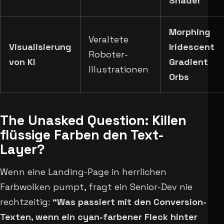
Shader
Morphing
Veraltete
Visualisierung
Iridescent
Roboter-
von KI
Gradient
Illustrationen
Orbs
The Unasked Question: Killen
flüssige Farben den Text-
Layer?
Wenn eine Landing-Page in herrlichen
Farbwolken pumpt, fragt ein Senior-Dev nie
rechtzeitig:
“Was passiert mit den Conversion-
Texten, wenn ein cyan-farbener Fleck hinter