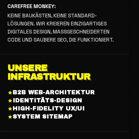
CAREFREE MONKEY:
KEINE BAUKÄSTEN, KEINE STANDARD-
LÖSUNGEN. WIR KREIEREN EINZIGARTIGES
DIGITALES DESIGN, MASSGESCHNEIDERTEN C
ODE UND SAUBERE SEO, DIE FUNKTIONIERT.
UNSERE
INFRASTRUKTUR
★
B2B WEB-ARCHITEKTUR
★
IDENTITÄTS-DESIGN
★
HIGH-FIDELITY UX/UI
★
SYSTEM SITEMAP