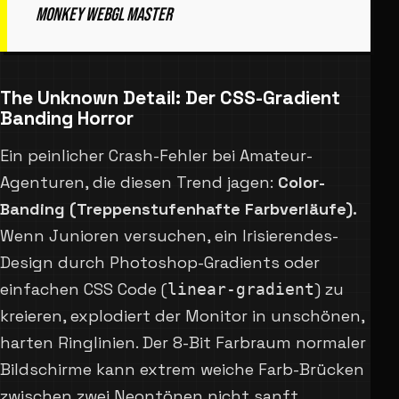
Monkey WebGL Master
The Unknown Detail: Der CSS-Gradient
Banding Horror
Ein peinlicher Crash-Fehler bei Amateur-
Agenturen, die diesen Trend jagen:
Color-
Banding (Treppenstufenhafte Farbverläufe).
Wenn Junioren versuchen, ein Irisierendes-
Design durch Photoshop-Gradients oder
einfachen CSS Code (
) zu
linear-gradient
kreieren, explodiert der Monitor in unschönen,
harten Ringlinien. Der 8-Bit Farbraum normaler
Bildschirme kann extrem weiche Farb-Brücken
zwischen zwei Neontönen nicht sanft