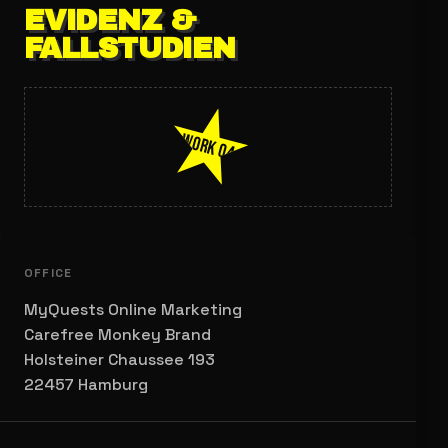
EVIDENZ &
FALLSTUDIEN
WORK 04
OFFICE
MyQuests Online Marketing
Carefree Monkey Brand
Holsteiner Chaussee 193
22457 Hamburg