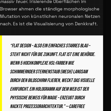
massiv teuer.
Irisierende Oberflächen im
Browser ahmen die ständige morphologische
Mutation von künstlichen neuronalen Netzen
nach. Es ist die Visualisierung von Denkkraft.
“Flat Design – also ein einfaches starres Blau –
steht nicht für die Zukunft. Flat ist eine Behörde.
Wenn 5 hochkomplexe HSL-Farben wie
schimmernder Sternenstaub (Mesh) langsam
durch den Bildschirm fließen, weckt das visuelle
Ehrfurcht. Ein Hologramm auf dem Web ist der
physische Beweis für Magie – erzeugt durch
nackte Prozessorarchitektur.” — Carefree