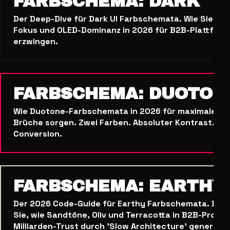
FARBSCHEMA: DARK
Der Deep-Dive für Dark UI Farbschemata. Wie Sie Aut
Fokus und OLED-Dominanz in 2026 für B2B-Plattfor
erzwingen.
FARBSCHEMA: DUOTON
Wie Duotone-Farbschemata in 2026 für maximale kog
Brüche sorgen. Zwei Farben. Absoluter Kontrast. Br
Conversion.
FARBSCHEMA: EARTHY
Der 2026 Code-Guide für Earthy Farbschemata. Beg
Sie, wie Sandtöne, Oliv und Terracotta in B2B-Projek
Milliarden-Trust durch 'Slow Architecture' generiere