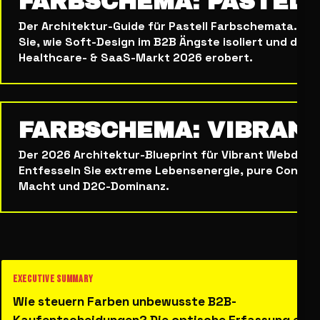
FARBSCHEMA: PASTEL
Der Architektur-Guide für Pastell Farbschemata. Be
Sie, wie Soft-Design im B2B Ängste isoliert und den
Healthcare- & SaaS-Markt 2026 erobert.
FARBSCHEMA: VIBRAN
Der 2026 Architektur-Blueprint für Vibrant Webdesi
Entfesseln Sie extreme Lebensenergie, pure Conver
Macht und D2C-Dominanz.
Wie steuern Farben unbewusste B2B-