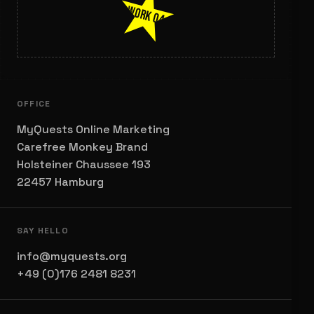
WORK 04
OFFICE
MyQuests Online Marketing
Carefree Monkey Brand
Holsteiner Chaussee 193
22457 Hamburg
SAY HELLO
info@myquests.org
+49 (0)176 2481 8231