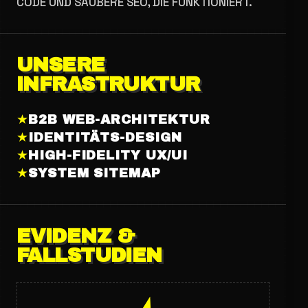
ODE UND SAUBERE SEO, DIE FUNKTIONIERT.
UNSERE
INFRASTRUKTUR
★
B2B WEB-ARCHITEKTUR
★
IDENTITÄTS-DESIGN
★
HIGH-FIDELITY UX/UI
★
SYSTEM SITEMAP
EVIDENZ &
FALLSTUDIEN