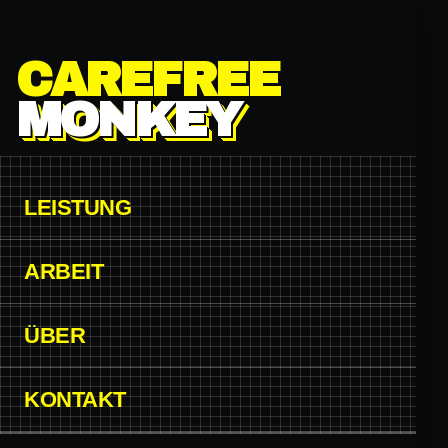
Zum Hauptinhalt springen
CAREFREE
MONKEY
LEISTUNG
ARBEIT
ÜBER
KONTAKT