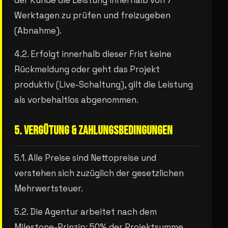
der Kunde die Leistung innerhalb von 7
Werktagen zu prüfen und freizugeben
(Abnahme).
4.2. Erfolgt innerhalb dieser Frist keine
Rückmeldung oder geht das Projekt
produktiv (Live-Schaltung), gilt die Leistung
als vorbehaltlos abgenommen.
5. VERGÜTUNG & ZAHLUNGSBEDINGUNGEN
5.1. Alle Preise sind Nettopreise und
verstehen sich zuzüglich der gesetzlichen
Mehrwertsteuer.
5.2. Die Agentur arbeitet nach dem
Milestone-Prinzip: 50% der Projektsumme