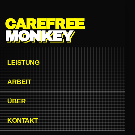
Zum Hauptinhalt springen
CAREFREE
MONKEY
LEISTUNG
ARBEIT
ÜBER
KONTAKT