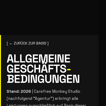
[ ← ZURÜCK ZUR BASIS ]
ALLGEMEINE
GESCHÄFTS
-
BEDINGUNGEN
Stand: 2026
| Carefree Monkey Studio
(nachfolgend "Agentur") erbringt alle
Leistungen ausschließlich auf Basis dieser